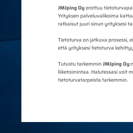
JMJping Oy
erottuu tietoturvapa
Yrityksen palveluvalikoima katta
ratkaisut juuri sinun yrityksesi ta
Tietoturva on jatkuva prosessi, e
että yrityksesi tietoturva kehitt
Tutustu tarkemmin
JMJping Oy
:
liiketoimintaa. Halutessasi voit
tietoturvatarpeista tarkemmin.