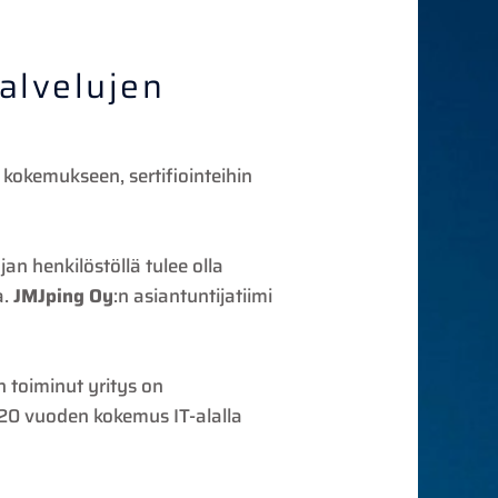
palvelujen
 kokemukseen, sertifiointeihin
jan henkilöstöllä tulee olla
a.
JMJping Oy
:n asiantuntijatiimi
 toiminut yritys on
i 20 vuoden kokemus IT-alalla