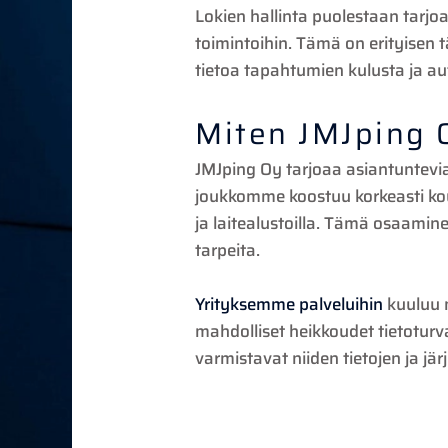
Lokien hallinta puolestaan tarj
toimintoihin. Tämä on erityisen t
tietoa tapahtumien kulusta ja au
Miten JMJping 
JMJping Oy tarjoaa asiantuntevia
joukkomme koostuu korkeasti koul
ja laitealustoilla. Tämä osaamine
tarpeita.
Yrityksemme palveluihin
kuuluu
mahdolliset heikkoudet tietoturv
varmistavat niiden tietojen ja jär