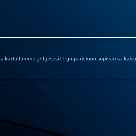
ja kartoitamme yrityksesi IT-ympäristöön sopivan ratkais