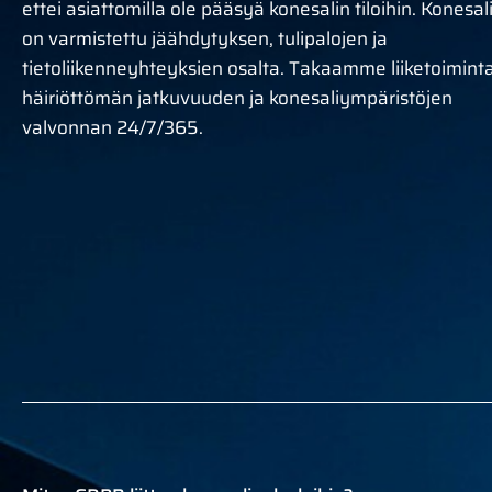
ettei asiattomilla ole pääsyä konesalin tiloihin. Konesal
on varmistettu jäähdytyksen, tulipalojen ja
tietoliikenneyhteyksien osalta. Takaamme liiketoiminta
häiriöttömän jatkuvuuden ja konesaliympäristöjen
valvonnan 24/7/365.