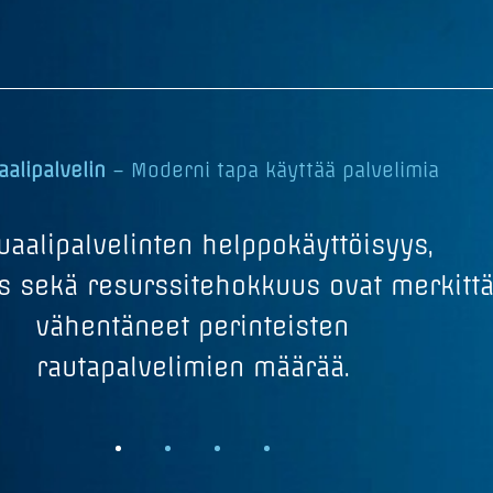
aalipalvelin
– Moderni tapa käyttää palvelimia
tuaalipalvelinten helppokäyttöisyys,
s sekä resurssitehokkuus ovat merkittä
vähentäneet perinteisten
rautapalvelimien määrää.