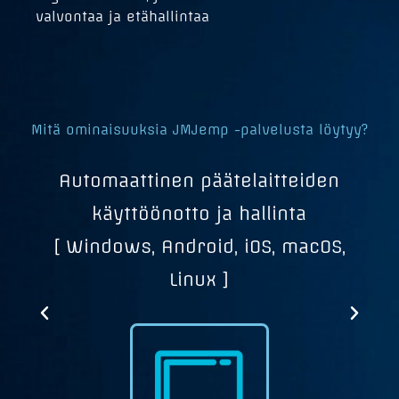
valvontaa ja etähallintaa
Mitä ominaisuuksia JMJemp -palvelusta löytyy?
Automaattinen päätelaitteiden
c,
käyttöönotto ja hallinta
[ Windows, Android, iOS, macOS,
Linux ]