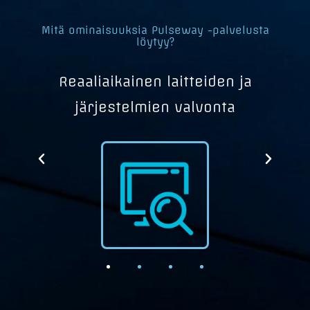
Mitä ominaisuuksia Pulseway -palvelusta
löytyy?
a
Reaaliaikainen laitteiden ja
järjestelmien valvonta