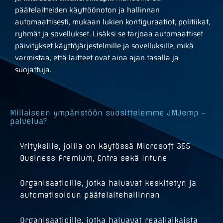
päätelaitteiden käyttöönoton ja hallinnan
automaattisesti, mukaan lukien konfiguraatiot, politiikat,
ryhmät ja sovellukset. Lisäksi se tarjoaa automaattiset
päivitykset käyttöjärjestelmille ja sovelluksille, mikä
varmistaa, että laitteet ovat aina ajan tasalla ja
suojattuja.
Millaiseen ympäristöön suosittelemme JMJemp -
palvelua?
Yrityksille, joilla on käytössä Microsoft 365
Business Premium, Entra sekä Intune
Organisaatioille, jotka haluavat keskitetyn ja
automatisoidun päätelaitehallinnan
Organisaatioille, jotka haluavat reaaliaikaista