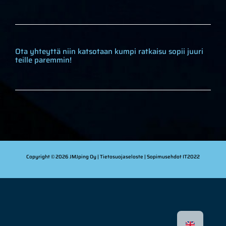
Ota yhteyttä niin katsotaan kumpi ratkaisu sopii juuri
teille paremmin!
Copyright © 2026 JMJping Oy |
Tietosuojaseloste
| Sopimusehdot
IT2022