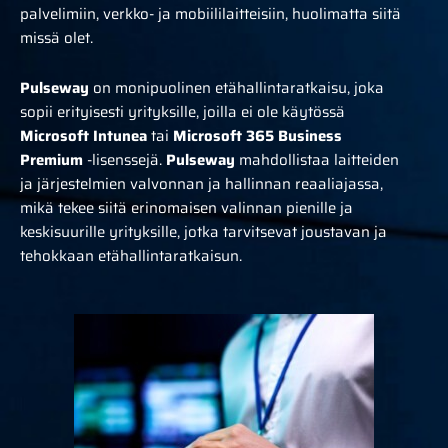
palvelimiin, verkko- ja mobiililaitteisiin, huolimatta siitä
missä olet.
Pulseway
on monipuolinen etähallintaratkaisu, joka
sopii erityisesti yrityksille, joilla ei ole käytössä
Microsoft Intunea
tai
Microsoft 365 Business
Premium
-lisenssejä.
Pulseway
mahdollistaa laitteiden
ja järjestelmien valvonnan ja hallinnan reaaliajassa,
mikä tekee siitä erinomaisen valinnan pienille ja
keskisuurille yrityksille, jotka tarvitsevat joustavan ja
tehokkaan etähallintaratkaisun.