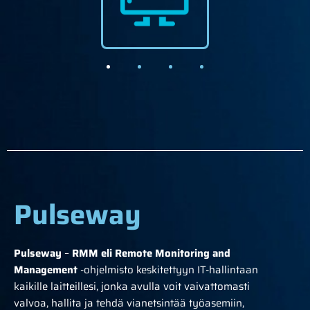
Pulseway
Pulseway
–
RMM eli Remote Monitoring and
Management
-ohjelmisto keskitettyyn IT-hallintaan
kaikille laitteillesi, jonka avulla voit vaivattomasti
valvoa, hallita ja tehdä vianetsintää työasemiin,