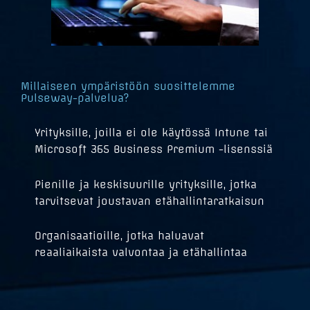
Millaiseen ympäristöön suosittelemme
Pulseway-palvelua?
Yrityksille, joilla ei ole käytössä Intune tai
Microsoft 365 Business Premium -lisenssiä
Pienille ja keskisuurille yrityksille, jotka
tarvitsevat joustavan etähallintaratkaisun
Organisaatioille, jotka haluavat
reaaliaikaista valvontaa ja etähallintaa