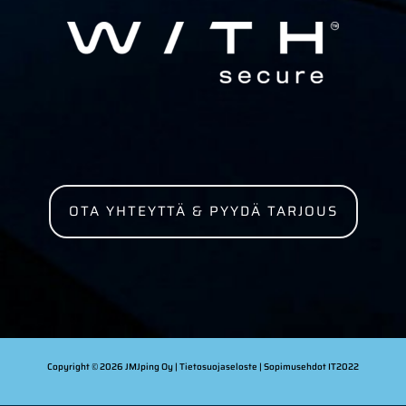
OTA YHTEYTTÄ & PYYDÄ TARJOUS
Copyright © 2026 JMJping Oy |
Tietosuojaseloste
| Sopimusehdot
IT2022