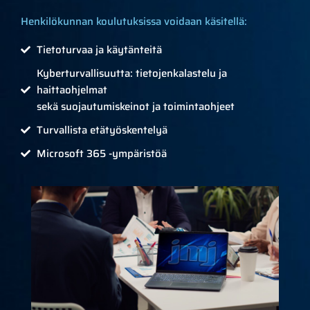
Henkilökunnan koulutuksissa voidaan käsitellä:
Tietoturvaa ja käytänteitä
Kyberturvallisuutta: tietojenkalastelu ja
haittaohjelmat
sekä suojautumiskeinot ja toimintaohjeet
Turvallista etätyöskentelyä
Microsoft 365 -ympäristöä