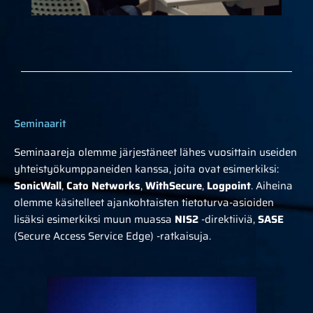
Seminaarit
Seminaareja olemme järjestäneet lähes vuosittain useiden
yhteistyökumppaneiden kanssa, joita ovat esimerkiksi:
SonicWall
,
Cato Networks
,
WithSecure
,
Logpoint
. Aiheina
olemme käsitelleet ajankohtaisten tietoturva-asioiden
lisäksi esimerkiksi muun muassa
NIS2
-direktiiviä,
SASE
(Secure Access Service Edge) -ratkaisuja.