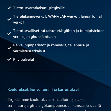
Tietoturvaratkaisut yrityksille
Tietoliikenneverkot: WAN-/LAN-verkot, langattomat
verkot
Tietoturvalliset ratkaisut etätyöhön ja toimipisteiden
verkkojen yhdistämiseen
Palvelinympäristöt ja konesalit, tallennus- ja
varmistusratkaisut
Pilvipalvelut
Koulutukset, konsultoinnit ja kartoitukset
Järjestämme koulutuksia, konsultointeja sekä
seminaareja yhteistyökumppaneiden kanssa ja sisältö