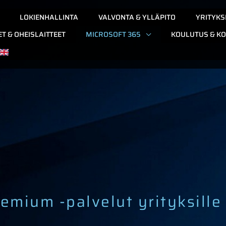
LOKIENHALLINTA
VALVONTA & YLLÄPITO
YRITYKS
ET & OHEISLAITTEET
MICROSOFT 365
KOULUTUS & KO
emium -palvelut yrityksille