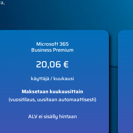
ta,
Microsoft 365
Business Premium
20,06 €
käyttäjä / kuukausi
Maksetaan kuukausittain
(vuositilaus, uusitaan automaattisesti)
ALV ei sisälly hintaan