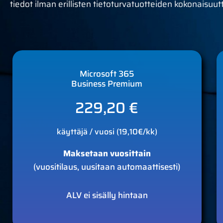
tiedot ilman erillisten tietoturvatuotteiden kokonaisuut
Microsoft 365
Business Premium
229,20 €
käyttäjä / vuosi (19,10€/kk)
Maksetaan vuosittain
(vuositilaus, uusitaan automaattisesti)
ALV ei sisälly hintaan