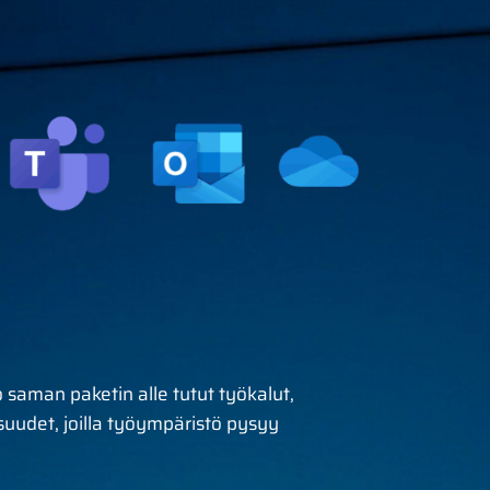
 saman paketin alle tutut työkalut,
isuudet, joilla työympäristö pysyy