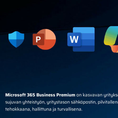
Microsoft 365 Business Premium
on kasvavan yrityksen
sujuvan yhteistyön, yritystason sähköpostin, pilvitalle
tehokkaana, hallittuna ja turvallisena.