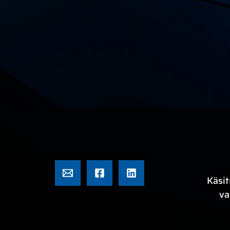
Käsit
va