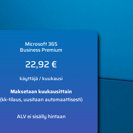
Microsoft 365
Business Premium
22,92 €
käyttäjä / kuukausi
Maksetaan kuukausittain
(kk-tilaus, uusitaan automaattisesti)
ALV ei sisälly hintaan