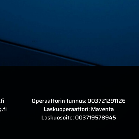
fi
Operaattorin tunnus: 003721291126
.fi
Laskuoperaattori: Maventa
Laskuosoite: 003719578945