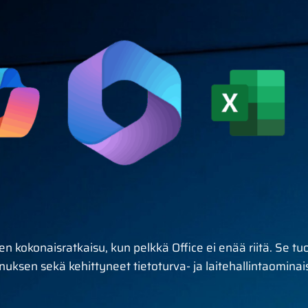
 kokonaisratkaisu, kun pelkkä Office ei enää riitä. Se tuo
nnuksen sekä kehittyneet tietoturva- ja laitehallintaomina