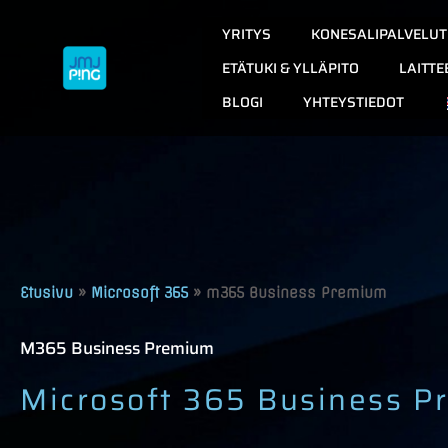
Siirry
YRITYS
KONESALIPALVELUT
sisältöön
ETÄTUKI & YLLÄPITO
LAITTE
BLOGI
YHTEYSTIEDOT
Etusivu
»
Microsoft 365
»
m365 Business Premium
M365 Business Premium
Microsoft 365 Business Pr