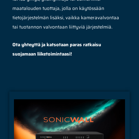
maatalouden tuottaja, jolla on käytössään
tietojärjestelmän lisäksi, vaikka kameravalvontaa
tai tuotannon valvontaan liittyviä järjestelmiä.
O
ta yhteyttä ja katsotaan paras ratkaisu
suojamaan liiketoimintaasi!