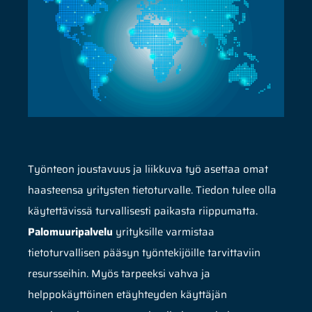
Työnteon joustavuus ja liikkuva työ asettaa omat
haasteensa yritysten tietoturvalle. Tiedon tulee olla
käytettävissä turvallisesti paikasta riippumatta.
Palomuuripalvelu
yrityksille varmistaa
tietoturvallisen pääsyn työntekijöille tarvittaviin
resursseihin. Myös tarpeeksi vahva ja
helppokäyttöinen etäyhteyden käyttäjän