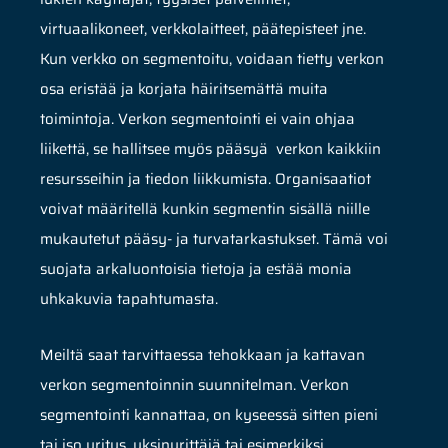
virtuaalikoneet, verkkolaitteet, päätepisteet jne.
Kun verkko on segmentoitu, voidaan tietty verkon
osa eristää ja korjata häiritsemättä muita
toimintoja. Verkon segmentointi ei vain ohjaa
liikettä, se hallitsee myös pääsyä
verkon kaikkiin
resursseihin ja tiedon liikkumista.
Organisaatiot
voivat määritellä kunkin segmentin sisällä niille
mukautetut pääsy- ja turvatarkastukset. Tämä voi
suojata arkaluontoisia tietoja ja estää monia
uhkakuvia tapahtumasta.
Meiltä saat tarvittaessa tehokkaan ja kattavan
verkon segmentoinnin suunnitelman. Verkon
segmentointi kannattaa, on kyseessä sitten pieni
tai iso yritys, yksinyrittäjä tai esimerkiksi