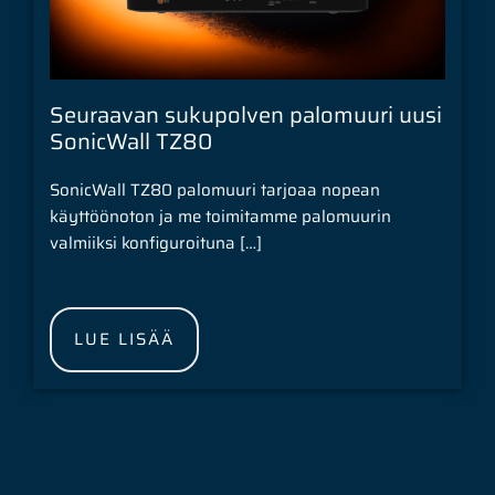
Seuraavan sukupolven palomuuri uusi
SonicWall TZ80
SonicWall TZ80 palomuuri tarjoaa nopean
käyttöönoton ja me toimitamme palomuurin
valmiiksi konfiguroituna […]
LUE LISÄÄ