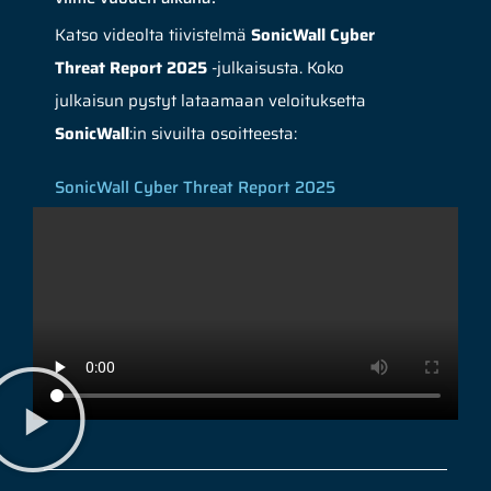
Katso videolta tiivistelmä
SonicWall Cyber
Threat Report 2025
-julkaisusta. Koko
julkaisun pystyt lataamaan veloituksetta
SonicWall
:in sivuilta osoitteesta:
SonicWall Cyber Threat Report 2025