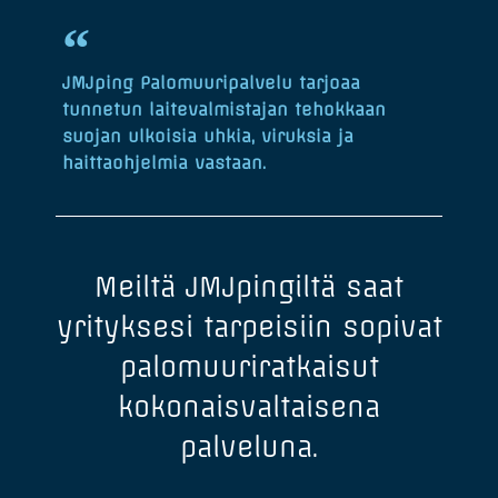
JMJping Palomuuripalvelu tarjoaa
tunnetun laitevalmistajan tehokkaan
suojan ulkoisia uhkia, viruksia ja
haittaohjelmia vastaan.
Meiltä JMJpingiltä saat
yrityksesi tarpeisiin sopivat
palomuuriratkaisut
kokonaisvaltaisena
palveluna.