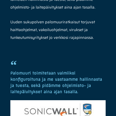
ohjelmisto- ja laitepäivitykset aina ajan tasalla.
Uuden sukupolven palomuuriratkaisut torjuvat
haittaohjelmat, vakoiluohjelmat, virukset ja
tunkeutumisyritykset jo verkkosi rajapinnassa.
Palomuuri toimitetaan valmiiksi
konfiguroituna ja me vastaamme hallinnasta
ja tuesta, sekä pidämme ohjelmisto- ja
laitepäivitykset aina ajan tasalla.