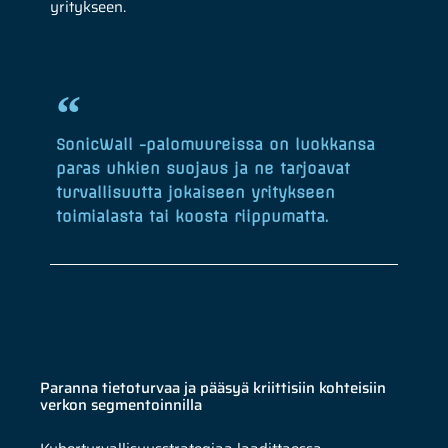
yritykseen.
SonicWall -palomuureissa on luokkansa
paras uhkien suojaus ja ne tarjoavat
turvallisuutta jokaiseen yritykseen
toimialasta tai koosta riippumatta.
Paranna tietoturvaa ja pääsyä kriittisiin kohteisiin
verkon segmentoinnilla