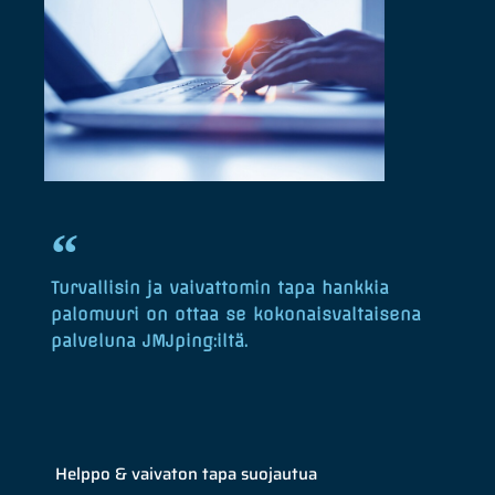
Turvallisin ja vaivattomin tapa hankkia
palomuuri on ottaa se kokonaisvaltaisena
palveluna JMJping:iltä.
Helppo & vaivaton tapa suojautua