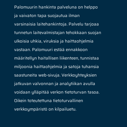
Palomuurin hankinta palveluna on helppo
ja vaivaton tapa suojautua ilman
varsinaisia laitehankintoja. Palvelu tarjoaa
tunnetun laitevalmistajan tehokkaan suojan
ulkoisia uhkia, viruksia ja haittaohjelmia
vastaan. Palomuuri estää ennakkoon
määritellyn haitallisen liikenteen, tunnistaa
miljoonia haittaohjelmia ja satoja tuhansia
saastuneita web-sivuja. Verkkoyhteyksien
jatkuvan valvonnan ja analytiikan avulla
voidaan ylläpitää verkon tietoturvan tasoa.
Oikein toteutettuna tietoturvallinen
verkkoympäristö on kilpailuetu.