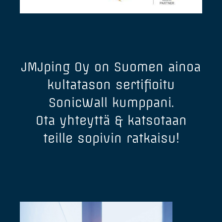
JMJping Oy on Suomen ainoa
kultatason sertifioitu
SonicWall kumppani.
Ota yhteyttä & katsotaan
teille sopivin ratkaisu!