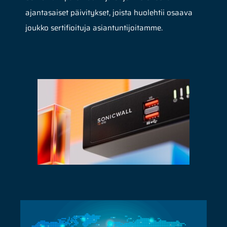
ajantasaiset päivitykset, joista huolehtii osaava
joukko sertifioituja asiantuntijoitamme.