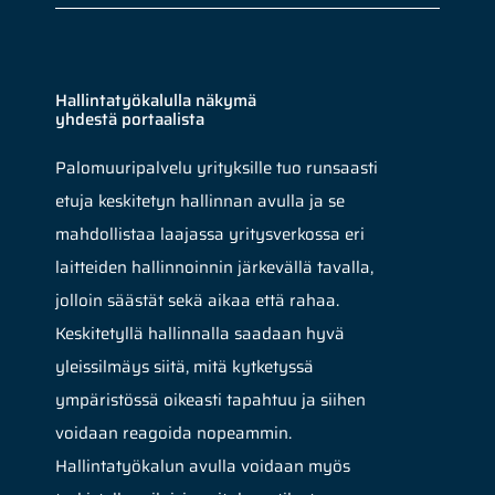
Hallintatyökalulla näkymä
yhdestä portaalista
Palomuuripalvelu yrityksille tuo runsaasti
etuja keskitetyn hallinnan avulla ja se
mahdollistaa laajassa yritysverkossa eri
laitteiden hallinnoinnin järkevällä tavalla,
jolloin säästät sekä aikaa että rahaa.
Keskitetyllä hallinnalla saadaan hyvä
yleissilmäys siitä, mitä kytketyssä
ympäristössä oikeasti tapahtuu ja siihen
voidaan reagoida nopeammin.
Hallintatyökalun avulla voidaan myös