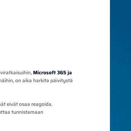
viratkaisuihin,
Microsoft 365 ja
näihin, on aika harkita päivitystä
mät eivät osaa reagoida.
auttaa tunnistamaan