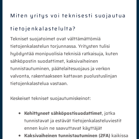
Miten yritys voi teknisesti suojautua
tietojenkalastelulta?
Tekniset suojatoimet ovat välttämättömiä
tietojenkalastelun torjunnassa. Yritysten tulisi
hyödyntää monipuolisia teknisiä ratkaisuja, kuten
sähköpostin suodattimet, kaksivaiheinen
tunnistautuminen, päätelaitesuojaus ja verkon
valvonta, rakentaakseen kattavan puolustuslinjan
tietojenkalastelua vastaan.
Keskeiset tekniset suojautumiskeinot:
Kehittyneet sähköpostisuodattimet
, jotka
tunnistavat ja estävät tietojenkalasteluviestit
ennen kuin ne saavuttavat käyttäjät
Kaksivaiheinen tunnistautuminen (2FA)
kaikissa