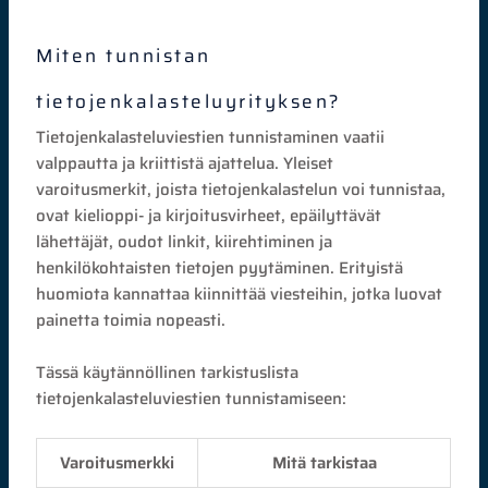
Miten tunnistan
tietojenkalasteluyrityksen?
Tietojenkalasteluviestien tunnistaminen vaatii
valppautta ja kriittistä ajattelua. Yleiset
varoitusmerkit, joista tietojenkalastelun voi tunnistaa,
ovat kielioppi- ja kirjoitusvirheet, epäilyttävät
lähettäjät, oudot linkit, kiirehtiminen ja
henkilökohtaisten tietojen pyytäminen. Erityistä
huomiota kannattaa kiinnittää viesteihin, jotka luovat
painetta toimia nopeasti.
Tässä käytännöllinen tarkistuslista
tietojenkalasteluviestien tunnistamiseen:
Varoitusmerkki
Mitä tarkistaa