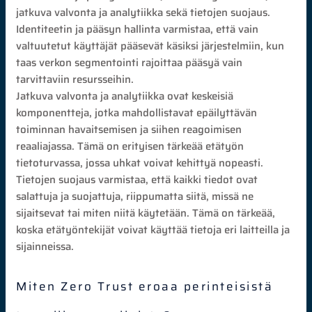
jatkuva valvonta ja analytiikka sekä tietojen suojaus.
Identiteetin ja pääsyn hallinta varmistaa, että vain
valtuutetut käyttäjät pääsevät käsiksi järjestelmiin, kun
taas verkon segmentointi rajoittaa pääsyä vain
tarvittaviin resursseihin.
Jatkuva valvonta ja analytiikka ovat keskeisiä
komponentteja, jotka mahdollistavat epäilyttävän
toiminnan havaitsemisen ja siihen reagoimisen
reaaliajassa. Tämä on erityisen tärkeää etätyön
tietoturvassa, jossa uhkat voivat kehittyä nopeasti.
Tietojen suojaus varmistaa, että kaikki tiedot ovat
salattuja ja suojattuja, riippumatta siitä, missä ne
sijaitsevat tai miten niitä käytetään. Tämä on tärkeää,
koska etätyöntekijät voivat käyttää tietoja eri laitteilla ja
sijainneissa.
Miten Zero Trust eroaa perinteisistä