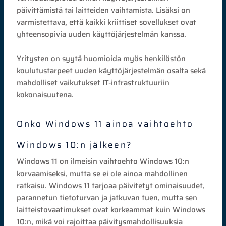
päivittämistä tai laitteiden vaihtamista. Lisäksi on
varmistettava, että kaikki kriittiset sovellukset ovat
yhteensopivia uuden käyttöjärjestelmän kanssa.
Yritysten on syytä huomioida myös henkilöstön
koulutustarpeet uuden käyttöjärjestelmän osalta sekä
mahdolliset vaikutukset IT-infrastruktuuriin
kokonaisuutena.
Onko Windows 11 ainoa vaihtoehto
Windows 10:n jälkeen?
Windows 11 on ilmeisin vaihtoehto Windows 10:n
korvaamiseksi, mutta se ei ole ainoa mahdollinen
ratkaisu. Windows 11 tarjoaa päivitetyt ominaisuudet,
parannetun tietoturvan ja jatkuvan tuen, mutta sen
laitteistovaatimukset ovat korkeammat kuin Windows
10:n, mikä voi rajoittaa päivitysmahdollisuuksia