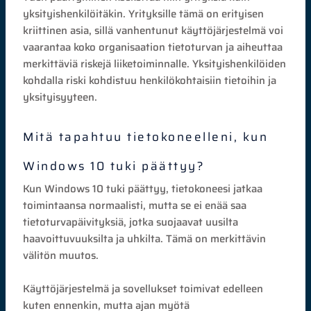
yksityishenkilöitäkin. Yrityksille tämä on erityisen
kriittinen asia, sillä vanhentunut käyttöjärjestelmä voi
vaarantaa koko organisaation tietoturvan ja aiheuttaa
merkittäviä riskejä liiketoiminnalle. Yksityishenkilöiden
kohdalla riski kohdistuu henkilökohtaisiin tietoihin ja
yksityisyyteen.
Mitä tapahtuu tietokoneelleni, kun
Windows 10 tuki päättyy?
Kun Windows 10 tuki päättyy, tietokoneesi jatkaa
toimintaansa normaalisti, mutta se ei enää saa
tietoturvapäivityksiä, jotka suojaavat uusilta
haavoittuvuuksilta ja uhkilta. Tämä on merkittävin
välitön muutos.
Käyttöjärjestelmä ja sovellukset toimivat edelleen
kuten ennenkin, mutta ajan myötä