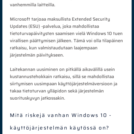
vanhemmilla laitteilla.
Microsoft tarjoaa maksullista Extended Security
Updates (ESU) -palvelua, joka mahdollistaa
tietoturvapäivitysten saamisen vielä Windows 10 tuen
virallisen päättymisen jälkeen. Tämä voi olla tilapäinen
ratkaisu, kun valmistaudutaan laajempaan
järjestelmän päivitykseen.
Laitekannan uusiminen on pitkällä aikavälillä usein
kustannustehokkain ratkaisu, sillä se mahdollistaa
siirtymisen uusimpaan käyttöjärjestelmäversioon ja
takaa tietoturvan ylläpidon sekä järjestelmän
suorituskyvyn jatkossakin.
Mitä riskejä vanhan Windows 10 -
käyttöjärjestelmän käytössä on?