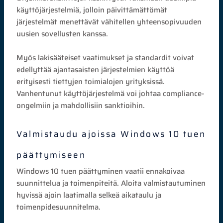
käyttöjärjestelmiä, jolloin päivittämättömät
järjestelmät menettävät vähitellen yhteensopivuuden
uusien sovellusten kanssa.
Myös lakisääteiset vaatimukset ja standardit voivat
edellyttää ajantasaisten järjestelmien käyttöä
erityisesti tiettyjen toimialojen yrityksissä.
Vanhentunut käyttöjärjestelmä voi johtaa compliance-
ongelmiin ja mahdollisiin sanktioihin.
Valmistaudu ajoissa Windows 10 tuen
päättymiseen
Windows 10 tuen päättyminen vaatii ennakoivaa
suunnittelua ja toimenpiteitä. Aloita valmistautuminen
hyvissä ajoin laatimalla selkeä aikataulu ja
toimenpidesuunnitelma.