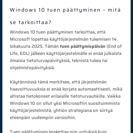
Windows 10 tuen päättyminen – mitä
se tarkoittaa?
Windows 10 tuen päättyminen tarkoittaa, että
Microsoft lopettaa käyttöjärjestelmän tukemisen 14.
lokakuuta 2025. Tämän
tuen päättymispäivän
(End of
Life, EOL) jälkeen käyttöjärjestelmälle ei enää julkaista
ilmaisia tietoturvapäivityksiä, teknistä tukea tai
ohjelmistopäivityksiä.
Käytännössä tämä merkitsee, että järjestelmän
haavoittuvuuksia ei enää korjata automaattisesti, mikä
altistaa tietokoneet erilaisille tietoturvauhkille. Vaikka
Windows 10 on ollut yksi Microsoftin suosituimmista
käyttöjärjestelmistä, yhtiön strategiana on siirtyä
eteenpäin uudempiin versioihin.
Tuen päättyminen koskettaa niin yrityksiä kuin