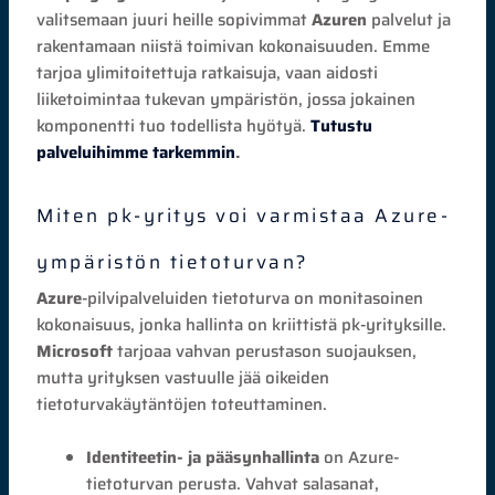
valitsemaan juuri heille sopivimmat
Azuren
palvelut ja
rakentamaan niistä toimivan kokonaisuuden. Emme
tarjoa ylimitoitettuja ratkaisuja, vaan aidosti
liiketoimintaa tukevan ympäristön, jossa jokainen
komponentti tuo todellista hyötyä.
Tutustu
palveluihimme tarkemmin
.
Miten pk-yritys voi varmistaa Azure-
ympäristön tietoturvan?
Azure
-pilvipalveluiden tietoturva on monitasoinen
kokonaisuus, jonka hallinta on kriittistä pk-yrityksille.
Microsoft
tarjoaa vahvan perustason suojauksen,
mutta yrityksen vastuulle jää oikeiden
tietoturvakäytäntöjen toteuttaminen.
Identiteetin- ja pääsynhallinta
on Azure-
tietoturvan perusta. Vahvat salasanat,