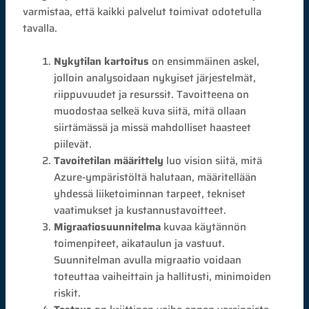
varmistaa, että kaikki palvelut toimivat odotetulla
tavalla.
Nykytilan kartoitus
on ensimmäinen askel,
jolloin analysoidaan nykyiset järjestelmät,
riippuvuudet ja resurssit. Tavoitteena on
muodostaa selkeä kuva siitä, mitä ollaan
siirtämässä ja missä mahdolliset haasteet
piilevät.
Tavoitetilan määrittely
luo vision siitä, mitä
Azure-ympäristöltä halutaan, määritellään
yhdessä liiketoiminnan tarpeet, tekniset
vaatimukset ja kustannustavoitteet.
Migraatiosuunnitelma
kuvaa käytännön
toimenpiteet, aikataulun ja vastuut.
Suunnitelman avulla migraatio voidaan
toteuttaa vaiheittain ja hallitusti, minimoiden
riskit.